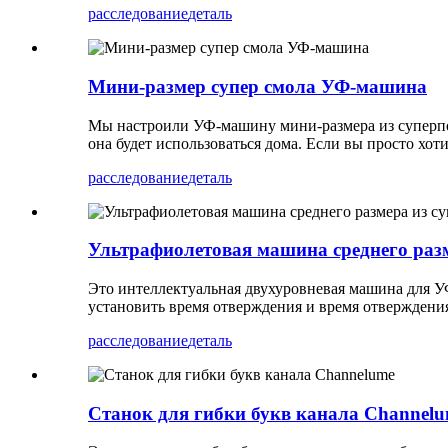
расследование
деталь
Мини-размер супер смола УФ-машина
Мы настроили УФ-машину мини-размера из суперпо
она будет использоваться дома. Если вы просто хо
расследование
деталь
Ультрафиолетовая машина среднего раз
Это интеллектуальная двухуровневая машина для У
установить время отверждения и время отверждения
расследование
деталь
Станок для гибки букв канала Channel