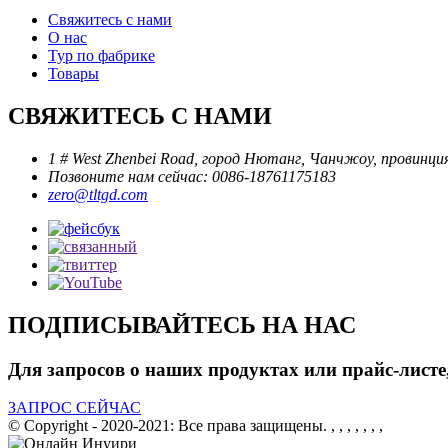
Свяжитесь с нами
О нас
Тур по фабрике
Товары
СВЯЖИТЕСЬ С НАМИ
1 # West Zhenbei Road, город Нютанг, Чанчжоу, провинци
Позвоните нам сейчас: 0086-18761175183
zero@tltgd.com
ПОДПИСЫВАЙТЕСЬ НА НАС
Для запросов о наших продуктах или прайс-листе,
ЗАПРОС СЕЙЧАС
© Copyright - 2020-2021: Все права защищены.
, , , , , , ,