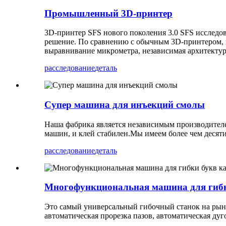
Промышленный 3D-принтер
3D-принтер SFS нового поколения 3.0 SFS исследо
решение. По сравнению с обычным 3D-принтером, н
выравнивание микрометра, независимая архитектура
расследование
деталь
Супер машина для инъекций смолы
Наша фабрика является независимым производителе
машин, и клей стабилен.Мы имеем более чем десят
расследование
деталь
Многофункциональная машина для гибк
Это самый универсальный гибочный станок на рынке
автоматическая прорезка пазов, автоматическая ду