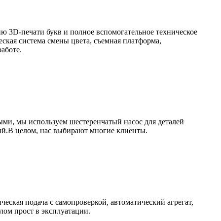
ю 3D-печати букв и полное вспомогательное техническое
кая система смены цвета, съемная платформа,
аботе.
ми, мы используем шестеренчатый насос для деталей
ий.В целом, нас выбирают многие клиенты.
еская подача с самопроверкой, автоматический агрегат,
лом прост в эксплуатации.