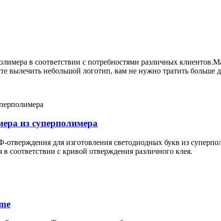
лимера в соответствии с потребностями различных клиентов.Ма
тите вылечить небольшой логотип, вам не нужно тратить больше 
мера из суперполимера
Ф-отверждения для изготовления светодиодных букв из суперпо
 в соответствии с кривой отверждения различного клея.
ume