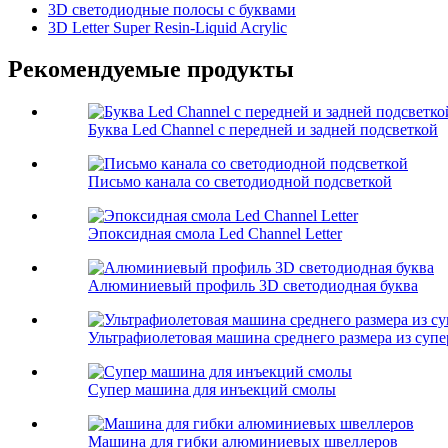
3D светодиодные полосы с буквами
3D Letter Super Resin-Liquid Acrylic
Рекомендуемые продукты
Буква Led Channel с передней и задней подсветкой
Письмо канала со светодиодной подсветкой
Эпоксидная смола Led Channel Letter
Алюминиевый профиль 3D светодиодная буква
Ультрафиолетовая машина среднего размера из суп
Супер машина для инъекций смолы
Машина для гибки алюминиевых швеллеров