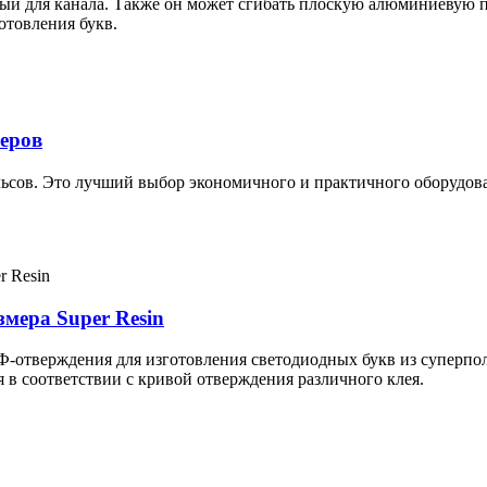
ный для канала. Также он может сгибать плоскую алюминиевую п
отовления букв.
еров
льсов. Это лучший выбор экономичного и практичного оборудов
мера Super Resin
Ф-отверждения для изготовления светодиодных букв из суперпо
 в соответствии с кривой отверждения различного клея.