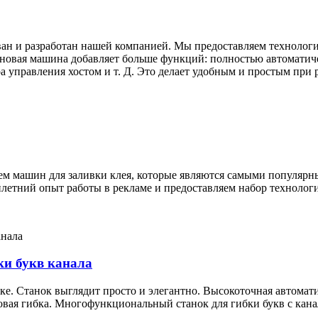
ван и разработан нашей компанией. Мы предоставляем технологи
овая машина добавляет больше функций: полностью автоматичес
 управления хостом и т. Д. Это делает удобным и простым при р
м машин для заливки клея, которые являются самыми популярны
илетний опыт работы в рекламе и предоставляем набор технолог
и букв канала
. Станок выглядит просто и элегантно. Высокоточная автоматич
говая гибка. Многофункциональный станок для гибки букв с кана