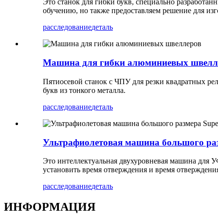
Это станок для гибки букв, специально разработан
обучению, но также предоставляем решение для изг
расследование
деталь
Машина для гибки алюминиевых швелл
Пятиосевой станок с ЧПУ для резки квадратных ре
букв из тонкого металла.
расследование
деталь
Ультрафиолетовая машина большого раз
Это интеллектуальная двухуровневая машина для У
установить время отверждения и время отверждения
расследование
деталь
ИНФОРМАЦИЯ