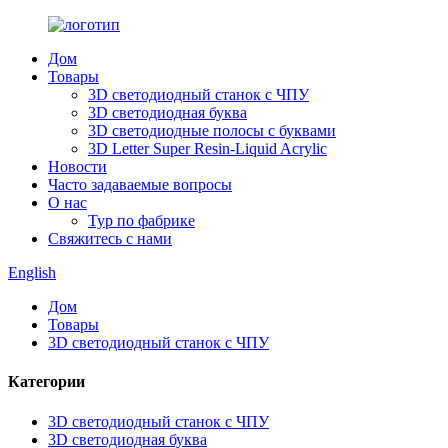
Дом
Товары
3D светодиодный станок с ЧПУ
3D светодиодная буква
3D светодиодные полосы с буквами
3D Letter Super Resin-Liquid Acrylic
Новости
Часто задаваемые вопросы
О нас
Тур по фабрике
Свяжитесь с нами
English
Дом
Товары
3D светодиодный станок с ЧПУ
Категории
3D светодиодный станок с ЧПУ
3D светодиодная буква