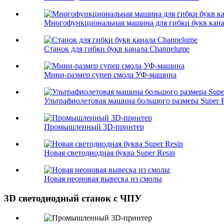
Многофункциональная машина для гибки букв кан
Станок для гибки букв канала Channelume
Мини-размер супер смола УФ-машина
Ультрафиолетовая машина большого размера Super R
Промышленный 3D-принтер
Новая светодиодная буква Super Resin
Новая неоновая вывеска из смолы
3D светодиодный станок с ЧПУ